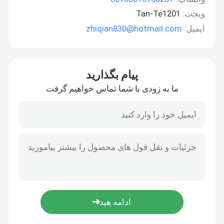
ویچت:
Tan-Te1201
ایمیل:
zhiqian830@hotmail.com
پیام بگذارید
ما به زودی با شما تماس خواهیم گرفت