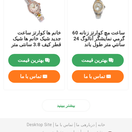
ساعت مچ کوارتز زنانه 60
خانم ها کوارتز ساعت
گرمي نمايشگر آنالوگ 24
جدید شیک خانم ها شیک
سانتي متر طول باند
قطر کیف 3.8 سانتی متر
بهترین قیمت
بهترین قیمت
تماس با ما
تماس با ما
بیشتر ببینید
خانه
دربارهی ما
تماس با ما
Desktop Site
نقشه سایت
سیاست حفظ حریم خصوصی