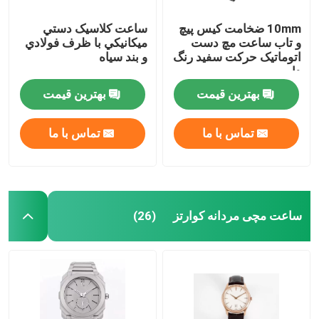
10mm ضخامت کیس پیچ
ساعت کلاسيک دستي
و تاب ساعت مچ دست
ميكانيكي با ظرف فولادي
اتوماتیک حرکت سفید رنگ
و بند سياه
دایر
بهترین قیمت
بهترین قیمت
تماس با ما
تماس با ما
ساعت مچی مردانه کوارتز
(26)