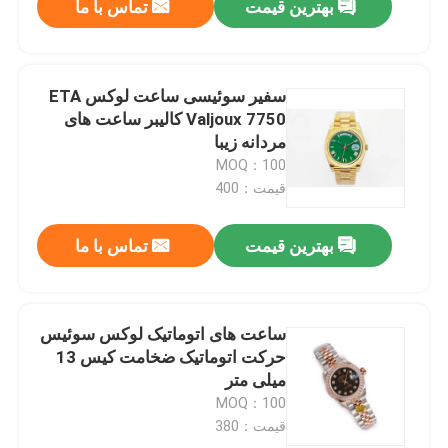
بهترین قیمت
تماس با ما
سفیر سوئیسی ساعت لوکس ETA
Valjoux 7750 کالیبر ساعت های
مردانه زیبا
MOQ：100
قیمت：400
بهترین قیمت
تماس با ما
ساعت های اتوماتیک لوکس سوئیس
حرکت اتوماتیک ضخامت کیس 13
میلی متر
MOQ：100
قیمت：380