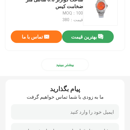
ضخامت کیس
MOQ：100
ساعت مچی ضد آب
قیمت：380
ساعت های لوکس سوئیس
بهترین قیمت
تماس با ما
ساعت مچ چوبی فولاد ضد زنگ
بیشتر ببینید
ساعت مچی کوارتز زنانه
پیام بگذارید
ساعت مچ فلزي کوارتز
ما به زودی با شما تماس خواهیم گرفت
ساعت های مچ با باتری کوارتز
ساعت مچی نایلونی