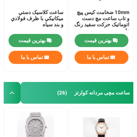
10mm ضخامت کیس پیچ
ساعت کلاسيک دستي
و تاب ساعت مچ دست
ميكانيكي با ظرف فولادي
اتوماتیک حرکت سفید رنگ
و بند سياه
دایر
بهترین قیمت
بهترین قیمت
تماس با ما
تماس با ما
ساعت مچی مردانه کوارتز
(26)