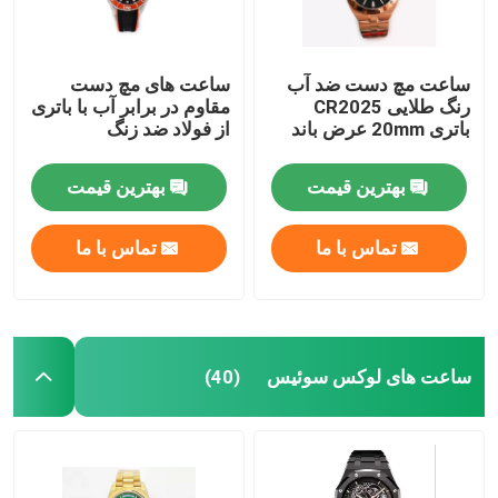
ساعت مچ دست ضد آب
ساعت های مچ دست
رنگ طلایی CR2025
مقاوم در برابر آب با باتری
باتری 20mm عرض باند
از فولاد ضد زنگ
بهترین قیمت
بهترین قیمت
تماس با ما
تماس با ما
ساعت های لوکس سوئیس
(40)