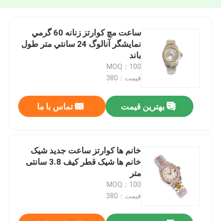
ساعت مچ کوارتز زنانه 60 گرمي
نمايشگر آنالوگ 24 سانتي متر طول
باند
MOQ：100
قیمت：380
بهترین قیمت
تماس با ما
خانم ها کوارتز ساعت جدید شیک
خانم ها شیک قطر کیف 3.8 سانتی
متر
MOQ：100
قیمت：380