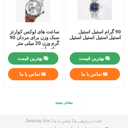
90 گرام استیل استیل
ساعت های لوکس کوارتز
استیل استیل استیل استیل
سبک وزن برای مردان 90
گرم وزن 20 میلی متر
پهنای باند
بهترین قیمت
بهترین قیمت
تماس با ما
تماس با ما
بیشتر ببینید
خانه
دربارهی ما
تماس با ما
Desktop Site
نقشه سایت
سیاست حفظ حریم خصوصی