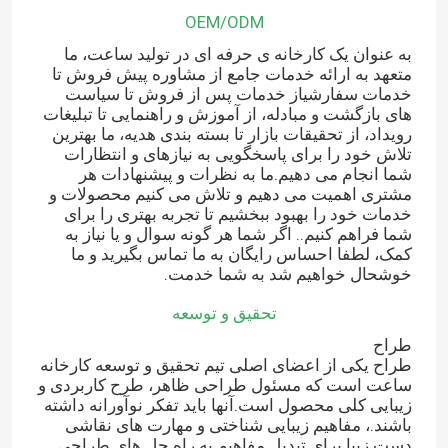
OEM/ODM
به عنوان یک کارخانه ی حرفه ای در تولید ساعت، ما
متعهد به ارائه خدمات جامع از مشاوره پیش فروش تا
خدمات سفارشیاز خدمات پس از فروش تا سیاست
های بازگشت و مبادله، از آموزش و راهنمایی تا تبلیغات
رویداد، از تحقیقات بازار تا بسته بندی هدیه، ما بهترین
تلاش خود را برای پاسخگویی به نیازهای و انتظارات
شما انجام می دهیم.ما به نظرات و پیشنهادات هر
مشتری اهمیت می دهیم و تلاش می کنیم محصولات و
خدمات خود را بهبود ببخشیم تا تجربه بهتری را برای
شما فراهم کنیم.. اگر شما هر گونه سوال و یا نیاز به
کمک، لطفا احساس رایگان به ما تماس بگیرید و ما
خوشحال خواهیم شد به شما خدمت.
تحقیق و توسعه
طراح
طراح یکی از اعضای اصلی تیم تحقیق و توسعه کارخانه
ساعت است که مسئول طراحی ظاهر، طرح کاربردی و
زیبایی کلی محصول است.آنها باید تفکر نوآورانه داشته
باشند.، مفاهیم زیبایی شناختی و مهارت های نقاشی
دست زیبا برای تبدیل مفاهیم به راه حل های طراحی