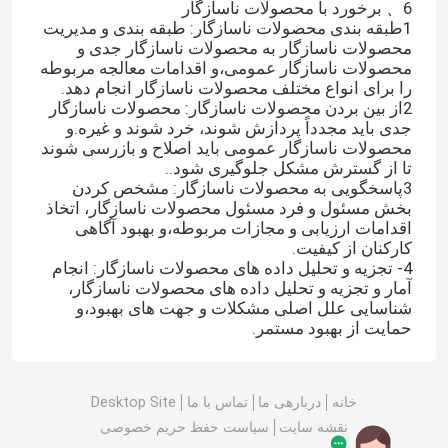
6、 برخورد با محصولات ناسازگار
1طبقه بندی محصولات ناسازگار: طبقه بندی و مدیریت
محصولات ناسازگار به محصولات ناسازگار جدی و
محصولات ناسازگار عمومی،و اقدامات معالجه مربوطه
را برای انواع مختلف محصولات ناسازگار انجام دهد.
2از بین بردن محصولات ناسازگار: محصولات ناسازگار
جدی باید مجدداً پردازش شوند، خرد شوند و غیره.و
محصولات ناسازگار عمومی باید اصلاح و بازرسی شوند
تا از گسترش مشکل جلوگیری شود..
3پاسخگویی به محصولات ناسازگار: مشخص کردن
بخش مسئول و فرد مسئول محصولات ناسازگار، اتخاذ
اقدامات ارزیابی و مجازات مربوطه،و بهبود آگاهی
کارکنان از کیفیت.
4- تجزیه و تحلیل داده های محصولات ناسازگار: انجام
آمار و تجزیه و تحلیل داده های محصولات ناسازگار،
شناسایی علل اصلی مشکلات و جهت های بهبود،و
خونه
حمایت از بهبود مستمر.
محصولات
خانه
دربارهی ما
تماس با ما
Desktop Site
نقشه سایت
سیاست حفظ حریم خصوصی
ویدیو