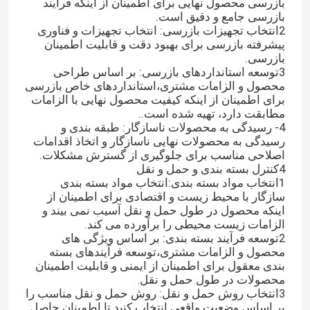
بازرسی محصول نهایی برای اطمینان از اینکه فرآیند
بازرسی جامع و دقیق است.
2انتخاب تجهیزات بازرسی: انتخاب تجهیزات و فناوری
پیشرفته بازرسی برای بهبود دقت و قابلیت اطمینان
بازرسی.
3توسعه استانداردهای بازرسی: بر اساس طراحی
محصول و الزامات مشتری،استانداردهای خاص بازرسی
برای اطمینان از اینکه کیفیت محصول نهایی با الزامات
مطابقت دارد، تهیه شده است..
4- رسیدگی به محصولات ناسازگار: طبقه بندی و
رسیدگی به محصولات نهایی ناسازگار و اتخاذ اقدامات
اصلاحی مناسب برای جلوگیری از گسترش مشکلات.
4کنترل بسته بندی و حمل و نقل
1انتخاب مواد بسته بندی:انتخاب مواد بسته بندی
سازگار با محیط زیست و اقتصادی برای اطمینان از
اینکه محصول در طول حمل و نقل آسیب نمی بیند و
الزامات زیست محیطی را برآورده می کند.
2توسعه فرآیند بسته بندی: بر اساس ویژگی های
محصول و الزامات مشتری،توسعه فرآیندهای بسته
بندی معقول برای اطمینان از ایمنی و قابلیت اطمینان
محصولات در طول حمل و نقل.
3انتخاب روش حمل و نقل: روش حمل و نقل مناسب را
بر اساس وضعیت واقعی انتخاب کنید تا اطمینان حاصل