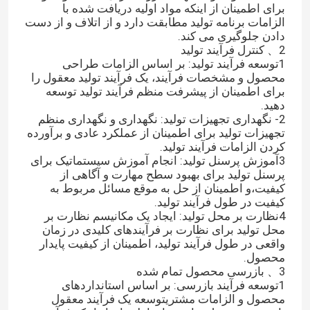
برای اطمینان از اینکه مواد اولیه دریافت شده با
الزامات برنامه تولید مطابقت دارد و از اتلاف و از دست
دادن جلوگیری می کند.
2、 کنترل فرآیند تولید
1توسعه فرآیند تولید: بر اساس الزامات طراحی
محصول و مشخصات فرآیند، یک فرآیند تولید معقول را
برای اطمینان از پیشرفت منظم فرآیند تولید توسعه
دهید.
2- نگهداری تجهیزات تولید: نگهداری و نگهداری منظم
تجهیزات تولید برای اطمینان از عملکرد عادی و برآورده
کردن الزامات فرآیند تولید.
3آموزش پرسنل تولید: انجام آموزش سیستماتیک برای
پرسنل تولید برای بهبود سطح مهارت و آگاهی از
کیفیت،و اطمینان از حل به موقع مسائل مربوط به
کیفیت در طول فرآیند تولید.
4نظارت بر محل تولید: ایجاد یک مکانیسم نظارت بر
محل تولید برای نظارت بر فرآیندهای کلیدی در زمان
واقعی در طول فرآیند تولید، اطمینان از کیفیت پایدار
محصول.
3、 بازرسی محصول تمام شده
1توسعه فرآیند بازرسی: بر اساس استانداردهای
محصول و الزامات مشتریتوسعه یک فرآیند معقول