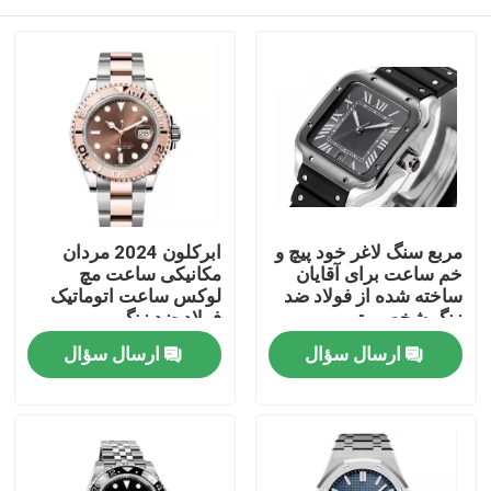
مربع سنگ لاغر خود پیچ و
ابرکلون 2024 مردان
خم ساعت برای آقایان
مکانیکی ساعت مچ
ساخته شده از فولاد ضد
لوکس ساعت اتوماتیک
زنگ شخصی تیم
فولاد ضد زنگ
خونه
ارسال سؤال
ارسال سؤال
محصولات
ویدیو