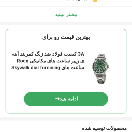
بیشتر ببینید
بهترين قيمت رو براي
3A کیفیت فولاد ضد زنگ کمربند آینه
ی زپیر ساعت های مکانیکی Roex
ساعت های Skywalk dial forsining
ساعت های ضد آب
ادامه هید
محصولات توصیه شده