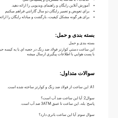
آموزش آنلاین رایگان و راهنمای ویدیویی را ارائه دهید.
براي تعويض و تعمير رایگان دو سال گارانتي فراهم ميکنيم
برای هر گونه مشکل کیفیت، بازگشت و مبادله رایگان را ارائه 
بسته بندی و حمل:
بسته بندی و حمل
اين ساعت دستي کوارتز فولاد ضد زنگ در جعبه اي با يه کيسه ح
با پست هوايي با اطلاعات پيگيري ارسال ميشه
سوالات متداول:
A1: این ساعت از فولاد ضد زنگ و کوارتز ساخته شده است.
سوال2: آیا این ساعت ضد آب است؟
پاسخ: بله، این ساعت تا عمق 3ATM ضد آب است.
سوال سوم: آیا این ساعت باتری دارد؟