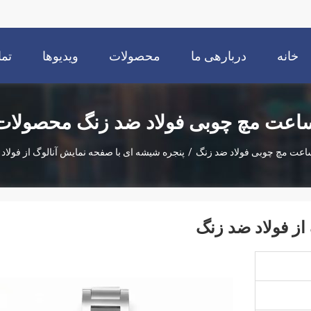
خانه
دربارهی ما
محصولات
ویدیوها
تما
اعت مچ چوبی فولاد ضد زنگ محصولات
اعت مچ چوبی فولاد ضد زنگ
/
پنجره شیشه ای با صفحه نمایش آنالوگ از فولاد
از فولاد ضد زنگ