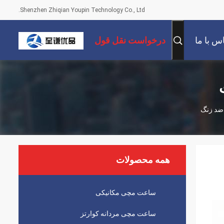
Shenzhen Zhiqian Youpin Technology Co., Ltd.
س با ما
درخواست نقل قول
 ضد زنگ
همه محصولات
ساعت مچی مکانیکی
ساعت مچی مردانه کوارتز