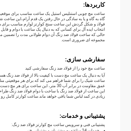
کاربردها:
ساعت مچ چوبی استنلیس استیل یک ساعت مناسب برای موقعیت 
گاه به گاه و یا به سادگی در حال رفتن یک قدم آرام،این ساعت 
انتخاب ایده آل برای کسانی که به دنبال یک ساعت با دوام و قابل
حالی که ساخت فولاد ضد زنگ آن دوام طولانی مدت را تضمین می
مجموعه ای ضروری است.
سفارشی سازی:
ساعت مچ خود را از فولاد ضد زنگ سفارشی کنید
آیا به دنبال یک ساعت مچ دست با کیفیت بالا از فولاد ضد زنگ هس
عمق مقاومت در برابر آب 30 متر، این ساعت برای هر مچ دست مناسب است.
این ساعت از فولاد ضد زنگ با ساخت با دوام فولاد ضد زنگ طرا
زیادی در کمد لباس شما باقی خواهد ماند.ساعت کوارتز کامل رو ب
پشتیبانی و خدمات:
پشتیبانی فنی و سرویس ساعت مچ کوارتز فولاد ضد زنگ:
خدمات 24 ساعته به مشتریان و پشتیبانی فنی