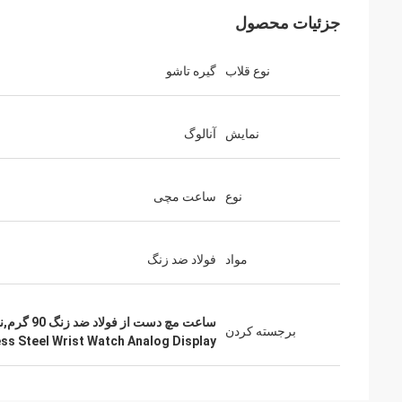
جزئیات محصول
نوع قلاب
گیره تاشو
نمايش
آنالوگ
نوع
ساعت مچی
مواد
فولاد ضد زنگ
ساعت مچ دست از فولاد ضد زنگ 90 گرم,نمايشگاه آنالوگ ساعت مچ دستي فولاد ضد زنگ
برجسته کردن
ess Steel Wrist Watch Analog Display