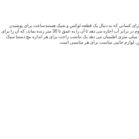
ای کسانی که به دنبال یک قطعه لوکس و شیک هستندساعت برای پوشیدن
طولانی مدت طراحی شده و قادر به تحمل زمان استطراحی مقاوم در برابر آب اجازه می دهد تا آن را به عمق تا 30 متر زنده بماند، که آن را برای
فعالیت های در فضای باز ایده آل می کند.در حالی که پهنای باند 20 میلی متری اطمینان می دهد یک تناسب راحت برای هر اندازه مچ دستبا سبک
، لوازم جانبی مناسب برای هر مناسبی است.