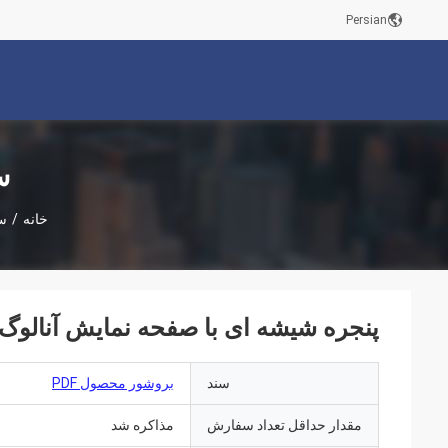
Persian
س
خانه
/
س
پنجره شیشه ای با صفحه نمایش آنالوگ 
سند
بروشور محصول PDF
مقدار حداقل تعداد سفارش
مذاکره شد