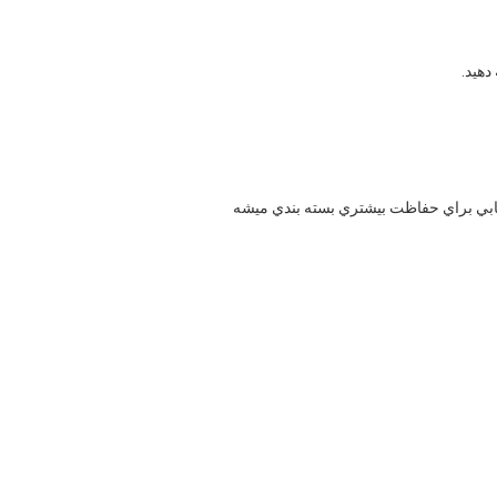
دهید.
بابي براي حفاظت بيشتري بسته بندي ميشه