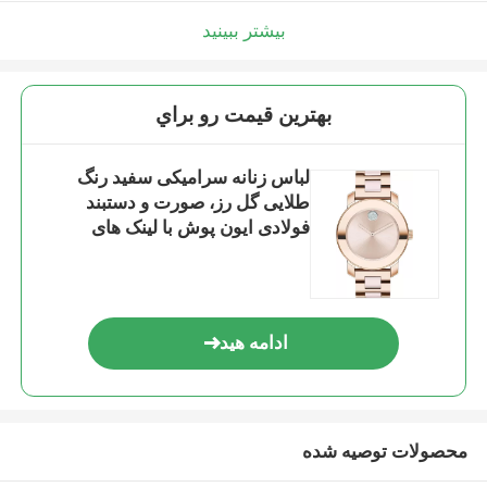
بیشتر ببینید
بهترين قيمت رو براي
لباس زنانه سرامیکی سفید رنگ
طلایی گل رز، صورت و دستبند
فولادی ایون پوش با لینک های
مرکزی سرامیکی قرمز
ادامه هید
محصولات توصیه شده