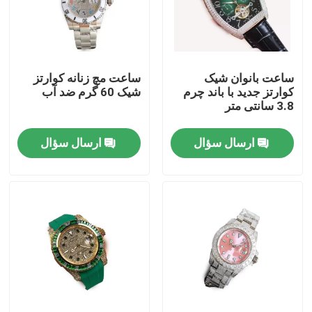
درباره ما
ساعت بانوان شیک
ساعت مچ زنانه کوارتز
تور کارخانه
کوارتز جدید با باند چرم
شیک 60 گرم ضد آب
3.8 سانتی متر
کنترل کیفیت
ارسال سؤال
ارسال سؤال
با ما تماس بگیرید
درخواست نقل قول
ساعت مچی مکانیکی
ساعت مچی مردانه کوارتز