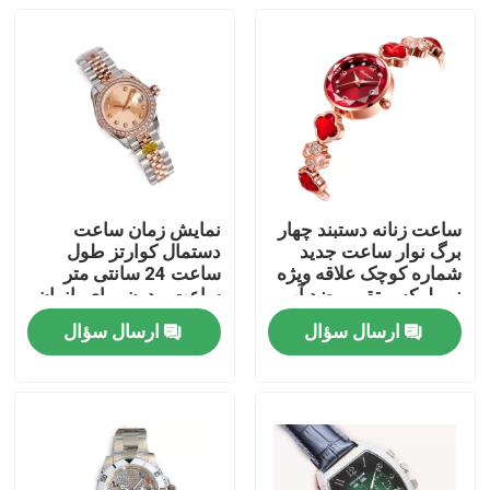
ساعت زنانه دستبند چهار
نمایش زمان ساعت
برگ نوار ساعت جدید
دستمال کوارتز طول
شماره کوچک علاقه ویژه
ساعت 24 سانتی متر
نور لوکس تقویم ضد آب
ساعت مدرن برای بانوان
لوکس
ارسال سؤال
ارسال سؤال
خونه
محصولات
ویدیو