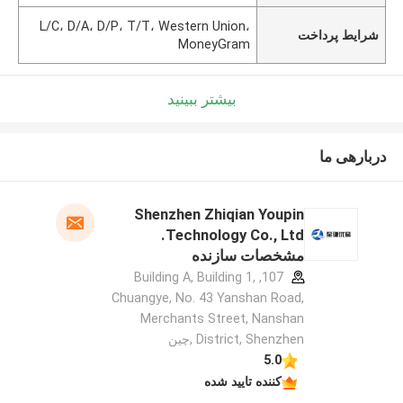
L/C، D/A، D/P، T/T، Western Union،
شرایط پرداخت
MoneyGram
بیشتر ببینید
دربارهی ما
Shenzhen Zhiqian Youpin
Technology Co., Ltd.
مشخصات سازنده
107, Building A, Building 1,
Chuangye, No. 43 Yanshan Road,
Merchants Street, Nanshan
District, Shenzhen ,چین
5.0
کننده تایید شده