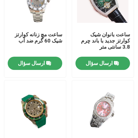
درباره ما
ساعت بانوان شیک
ساعت مچ زنانه کوارتز
تور کارخانه
کوارتز جدید با باند چرم
شیک 60 گرم ضد آب
3.8 سانتی متر
کنترل کیفیت
ارسال سؤال
ارسال سؤال
با ما تماس بگیرید
درخواست نقل قول
ساعت مچی مکانیکی
ساعت مچی مردانه کوارتز