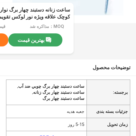
ساعت زنانه دستبند چهار برگ نوا
کوچک علاقه ویژه نور لوکس تقوی
MOQ：مذاکره شد
قیم
بهترین قیمت
توضیحات محصول
ساعت دستبند چهار برگ چوبي ضد آب
,
برجسته:
ساعت دستبند چهار برگ زنانه
,
ساعت دستبند چهار برگ
جزئیات بسته بندی
جعبه هدیه
زمان تحویل
5-15 روز